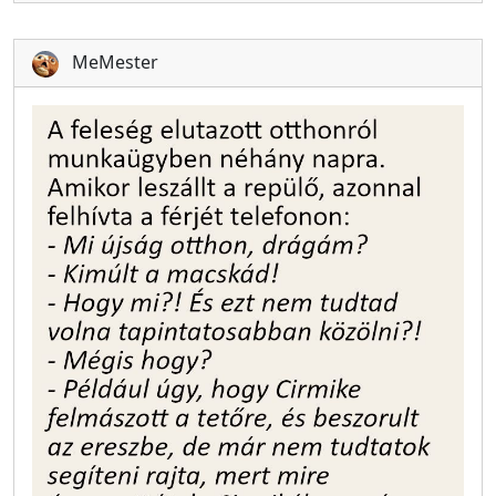
MeMester