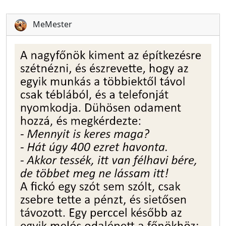
MeMester