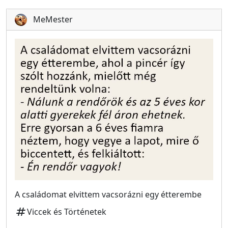
MeMester
A családomat elvittem vacsorázni egy étterembe
tag
Viccek és Történetek