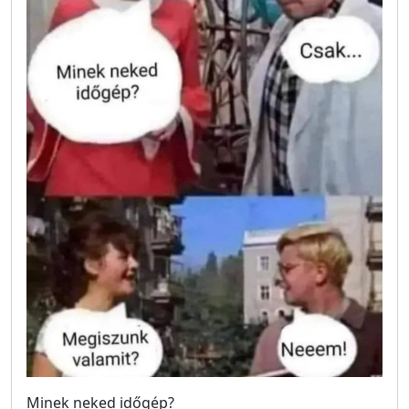
Minek neked időgép?