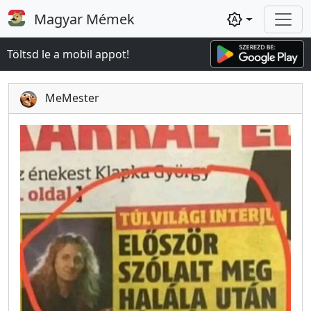
Magyar Mémek
brightness_auto
Töltsd le a mobil appot!
MeMester