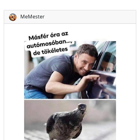
MeMester