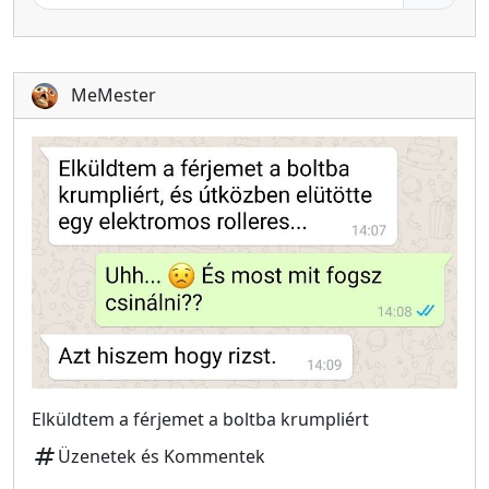
MeMester
Elküldtem a férjemet a boltba krumpliért
tag
Üzenetek és Kommentek