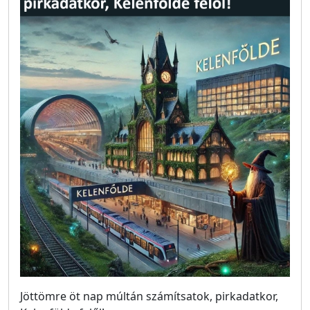
Jöttömre öt nap múltán számítsatok, pirkadatkor,