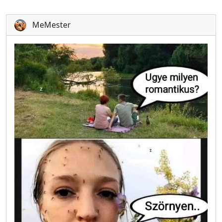
MeMester