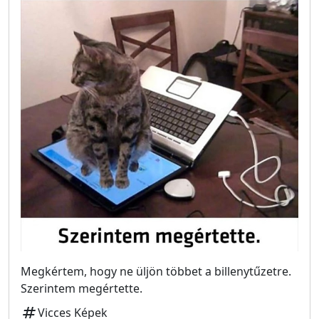
Megkértem, hogy ne üljön többet a billenytűzetre.
Szerintem megértette.
tag
Vicces Képek