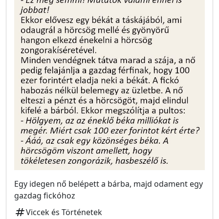
Egy idegen nő belépett a bárba, majd odament egy
gazdag fickóhoz
tag
Viccek és Történetek