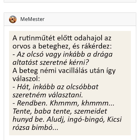
MeMester