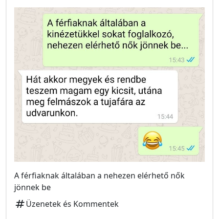
A férfiaknak általában a nehezen elérhető nők
jönnek be
tag
Üzenetek és Kommentek