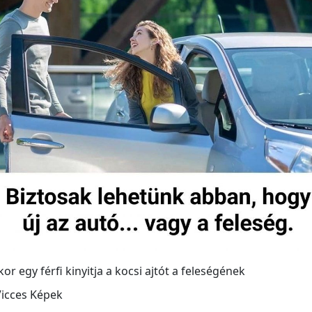
or egy férfi kinyitja a kocsi ajtót a feleségének
Vicces Képek