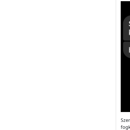
Szer
fogk