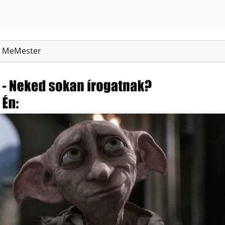
MeMester