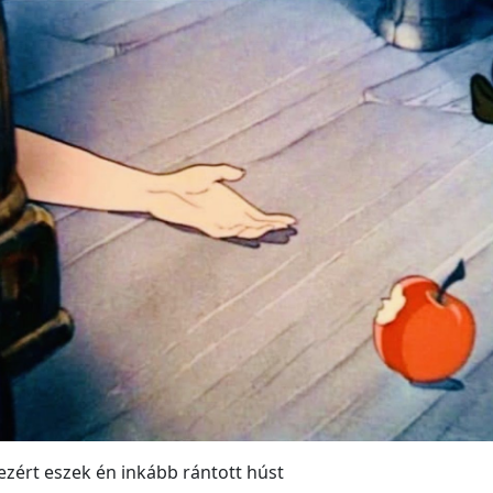
ezért eszek én inkább rántott húst