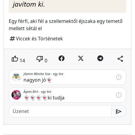
Egy férfi, aki fél a szellemektől éjszaka egy temető
mellett sétál el
tag
Viccek és Történetek
thumb_up
thumb_down
share
14
0
Jázmin Mónika Sisa -
egy éve
report
nagyon jó👻
Ágnes Bíró -
egy éve
report
👻👻👻👻ki tudja
send