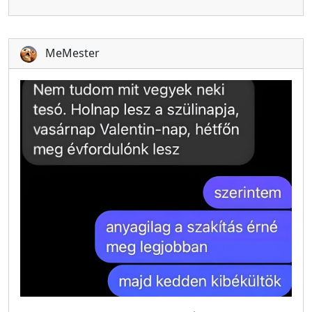
MeMester