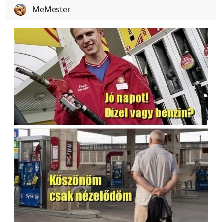
MeMester