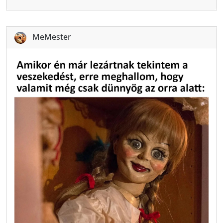
MeMester