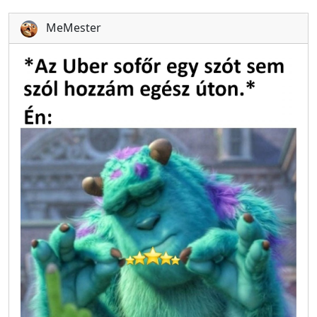
MeMester