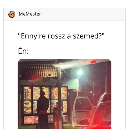
MeMester