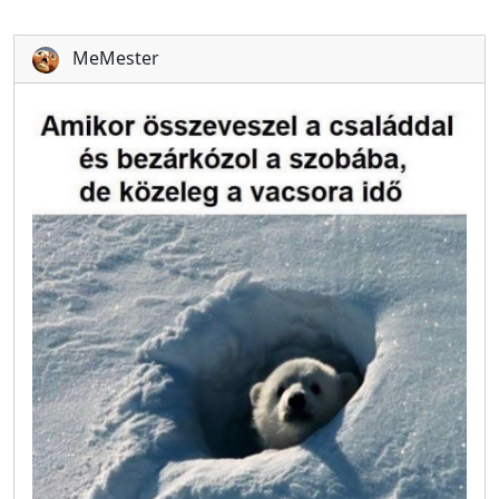
MeMester