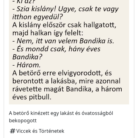
A betörő kinézett egy lakást és óvatosságból
bekopogott
tag
Viccek és Történetek