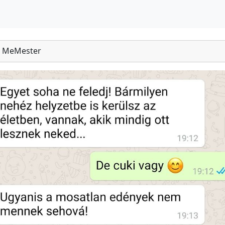
MeMester