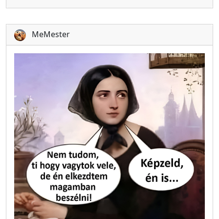
MeMester