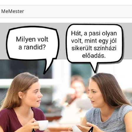
MeMester