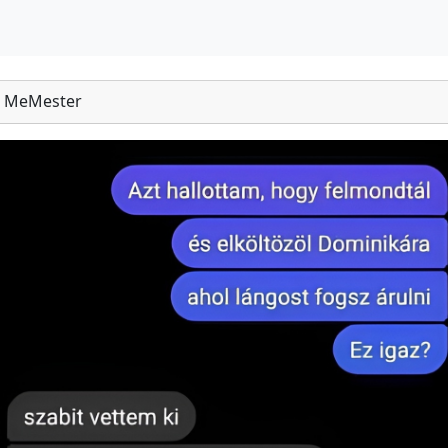
MeMester