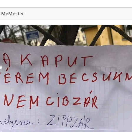
MeMester