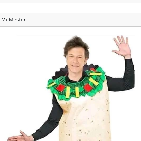
MeMester