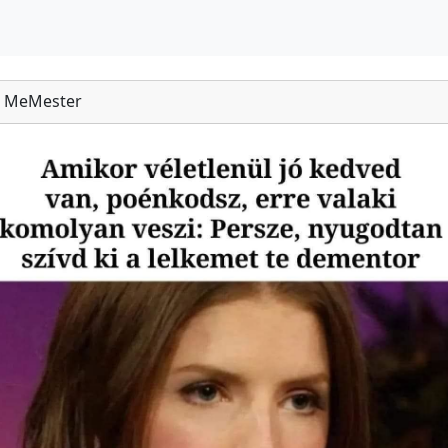
MeMester