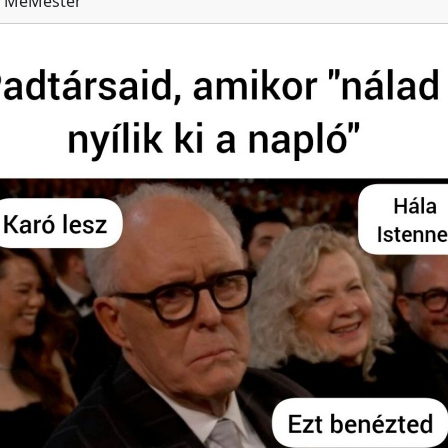
MeMester