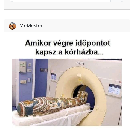
MeMester