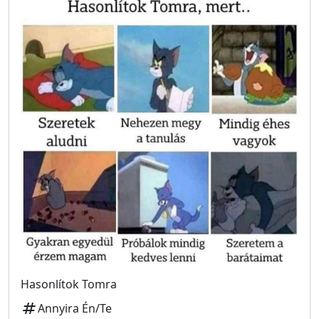
Hasonlítok Tomra
tag
Annyira Én/Te