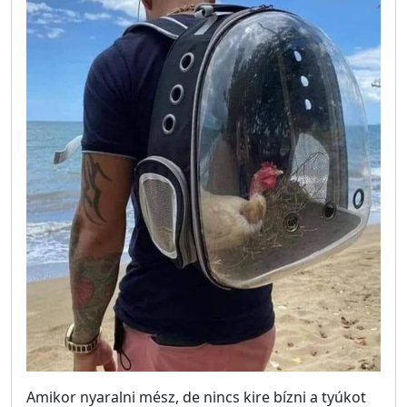
Amikor nyaralni mész, de nincs kire bízni a tyúkot