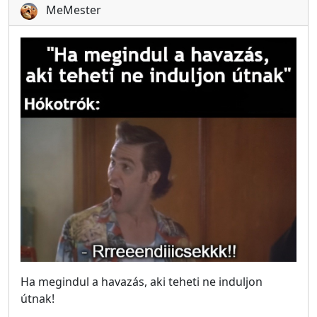
MeMester
Ha megindul a havazás, aki teheti ne induljon
útnak!